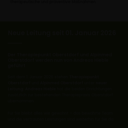
therapeutische und präventive Maßnahmen.
Neue Leitung seit 01. Januar 2026
Der Therapiepunkt Oberstdorf und Alpinmed
Oberstdorf werden nun von Andreas Hieble
geführt
Seit dem 1. Januar 2026 stehen
Therapiepunkt
Oberstdorf
und
Alpinmed Oberstdorf
unter
neuer
Leitung: Andreas Hieble
hat die beiden Einrichtungen
zusätzlich zur bestehenden Therapiepraxis Oberstdorf
übernommen.
Für Sie bleibt alles wie gewohnt – das bewährte Team
und die vertrauten Leistungen sind weiterhin für Sie da.