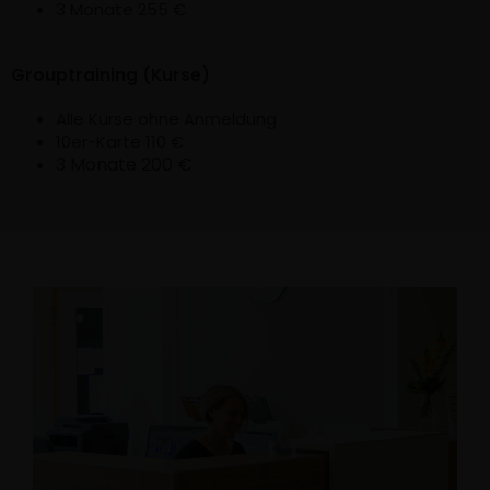
3 Monate 255 €
Grouptraining (Kurse)
Alle Kurse ohne Anmeldung
10er-Karte 110 €
3 Monate 200 €