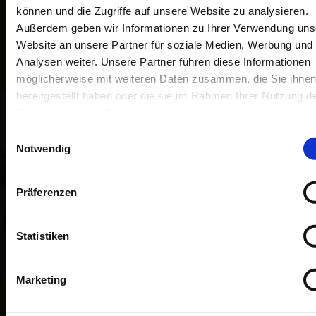
der Deutschen Rentenversicherung übernimmt die Praxis.
können und die Zugriffe auf unsere Website zu analysieren.
Außerdem geben wir Informationen zu Ihrer Verwendung uns
Website an unsere Partner für soziale Medien, Werbung und
Mehr dazu
Analysen weiter. Unsere Partner führen diese Informationen
möglicherweise mit weiteren Daten zusammen, die Sie ihne
bereitgestellt haben oder die sie im Rahmen Ihrer Nutzung d
Dienste gesammelt haben.
Einwilligungsauswahl
Notwendig
Präferenzen
Statistiken
Marketing