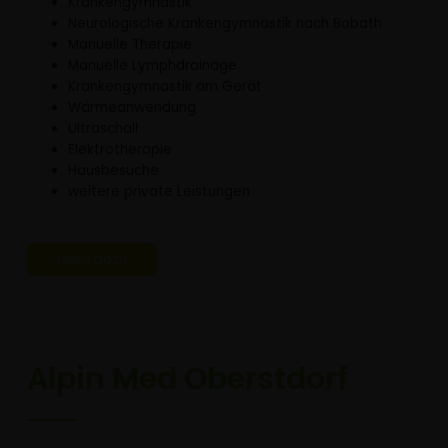
Krankengymnastik
Neurologische Krankengymnastik nach Bobath
Manuelle Therapie
Manuelle Lymphdrainage
Krankengymnastik am Gerät
Wärmeanwendung
Ultraschall
Elektrotherapie
Hausbesuche
weitere private Leistungen
Mehr dazu
Alpin Med Oberstdorf